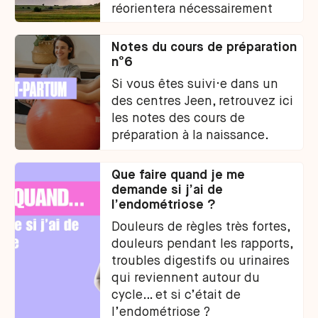
réorientera nécessairement
vers d’autres professionnels
avec des qualifications
Notes du cours de préparation
différentes.
n°6
Si vous êtes suivi·e dans un
des centres Jeen, retrouvez ici
les notes des cours de
préparation à la naissance.
Que faire quand je me
demande si j’ai de
l’endométriose ?
Douleurs de règles très fortes,
douleurs pendant les rapports,
troubles digestifs ou urinaires
qui reviennent autour du
cycle… et si c’était de
l’endométriose ?