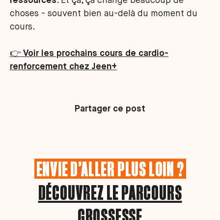
ressources
. Et ça, ça change beaucoup de
choses - souvent bien au-delà du moment du
cours.
👉
Voir les prochains cours de cardio-
renforcement chez Jeen+
Partager ce post
ENVIE D’ALLER PLUS LOIN ?
DÉCOUVREZ LE PARCOURS
GROSSESSE