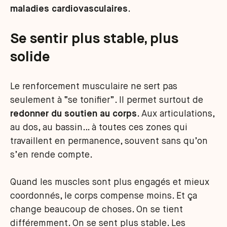
maladies cardiovasculaires
.
Se sentir plus stable, plus
solide
Le renforcement musculaire ne sert pas
seulement à “se tonifier”. Il permet surtout de
redonner du soutien au corps
. Aux articulations,
au dos, au bassin… à toutes ces zones qui
travaillent en permanence, souvent sans qu’on
s’en rende compte.
Quand les muscles sont plus engagés et mieux
coordonnés, le corps compense moins. Et ça
change beaucoup de choses. On se tient
différemment. On se sent plus stable. Les