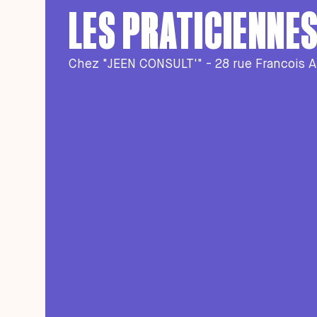
LES PRATICIENNE
Chez "JEEN CONSULT'" - 28 rue Francois A