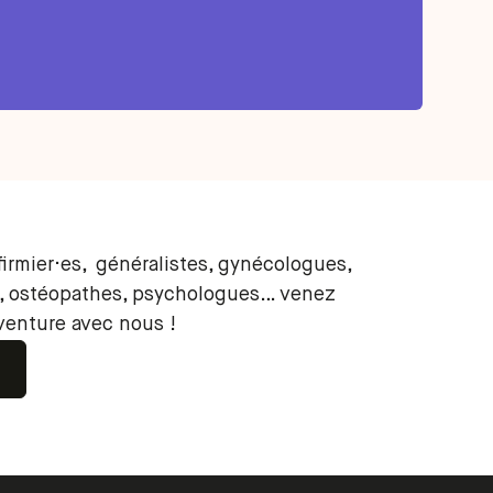
irmier·es, généralistes, gynécologues,
s, ostéopathes, psychologues… venez
venture avec nous !