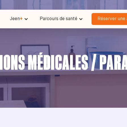
Jeen
+
Parcours de santé
Réserver une 
IONS MÉDICALES / PAR