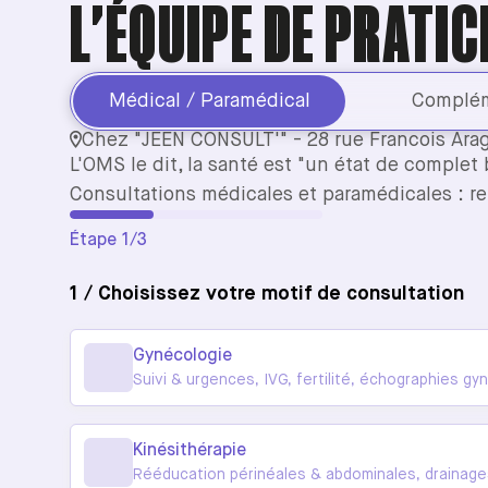
L'ÉQUIPE DE PRATIC
Médical / Paramédical
Complém
Chez "JEEN CONSULT'" - 28 rue Francois Ara
L'OMS le dit, la santé est "un état de complet 
Consultations médicales et paramédicales : 
Étape 1/3
1 / Choisissez votre motif de consultation
Gynécologie
Suivi & urgences, IVG, fertilité, échographies gy
colposcopie, ...
Kinésithérapie
Rééducation périnéales & abdominales, drainage