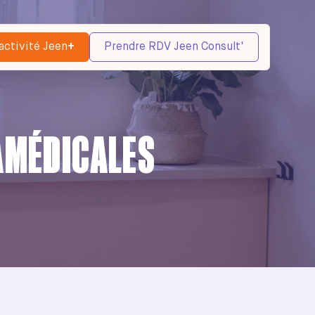
activité Jeen
+
Prendre RDV Jeen Consult'
AMÉDICALES