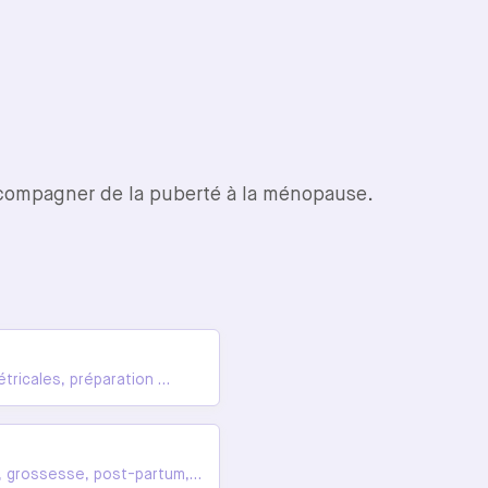
ccompagner de la puberté à la ménopause.
tricales, préparation à
té, grossesse, post-partum,