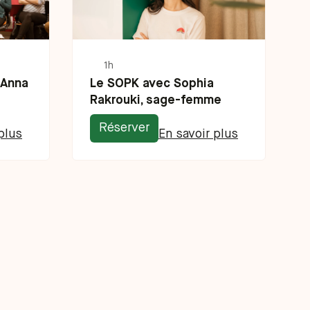
1h
 Anna
Le SOPK avec Sophia
Rakrouki, sage-femme
Réserver
plus
En savoir plus