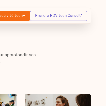
activité Jeen
+
Prendre RDV Jeen Consult'
ur approfondir vos
.