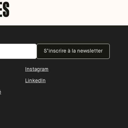
ES
Instagram
LinkedIn
é