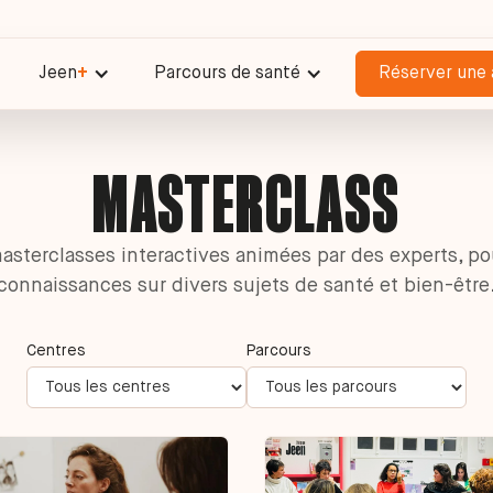
Jeen
+
Parcours de santé
Réserver une 
MASTERCLASS
masterclasses interactives animées par des experts, po
connaissances sur divers sujets de santé et bien-être
Centres
Parcours