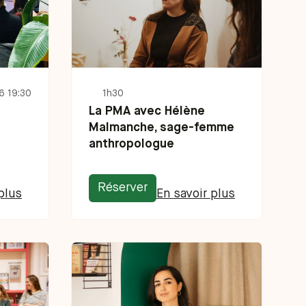
6 19:30
1h30
La PMA avec Hélène
Malmanche, sage-femme
anthropologue
Réserver
plus
En savoir plus