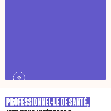
PROFESSIONNEL·LE DE SANTÉ,