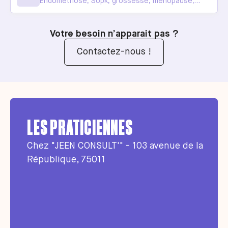
Endométriose, Sopk, grossesse, ménopause,
diabète, obésité, ...
Votre besoin n’apparait pas ?
Contactez-nous !
LES PRATICIENNES
Chez "JEEN CONSULT'" - 103 avenue de la
République, 75011