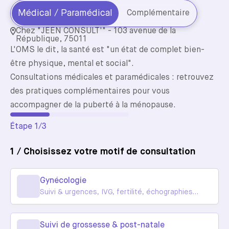
Médical / Paramédical
Complémentaire
Chez "JEEN CONSULT'" - 103 avenue de la
République, 75011
L'OMS le dit, la santé est "un état de complet bien-
être physique, mental et social".
Consultations médicales et paramédicales : retrouvez
des pratiques complémentaires pour vous
accompagner de la puberté à la ménopause.
Étape 1/3
1 / Choisissez votre motif de consultation
Gynécologie
Suivi & urgences, IVG, fertilité, échographies
gynécos, colposcopie, ...
Suivi de grossesse & post-natale