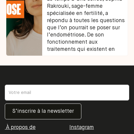
Rakrouki, sage-femme
spécialisée en fertilité, a
répondu à toutes les questions
que l’on pourrait se poser sur
l’endométriose. De son
fonctionnement aux
traitements qui existent en
passant par ses origines et son
diagnostic, voici les infos clefs
et conseils de notre experte.
À propos de
Instagram