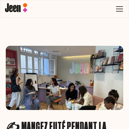
✍️ MANGEZ FUTÉ PENDANT LA