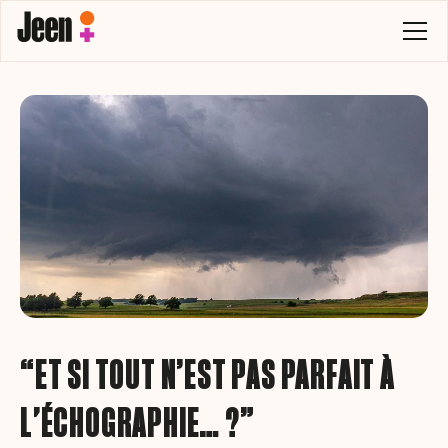
“ET SI TOUT N’EST PAS PARFAIT À
L'ÉCHOGRAPHIE… ?”