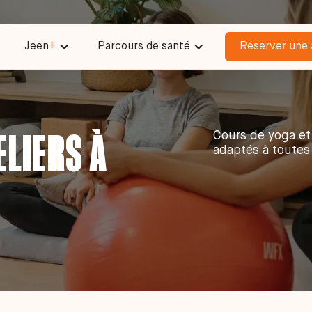
Jeen
+
Parcours de santé
Réserver une 
ELIERS À
Cours de yoga et d
adaptés à toutes 