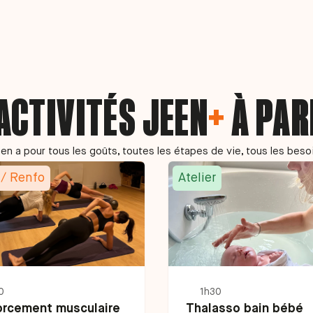
 ACTIVITÉS JEEN
+
À PAR
y en a pour tous les goûts, toutes les étapes de vie, tous les beso
 / Renfo
Atelier
0
1h30
orcement musculaire
Thalasso bain bébé