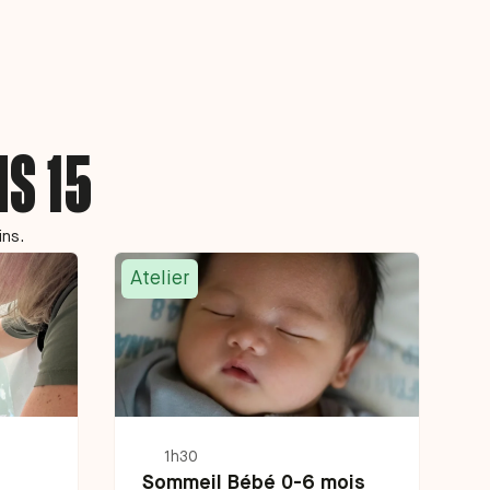
IS 15
ins.
Atelier
1h30
Sommeil Bébé 0-6 mois