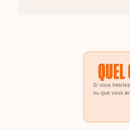
QUEL 
Si vous hésite
ou que vous av