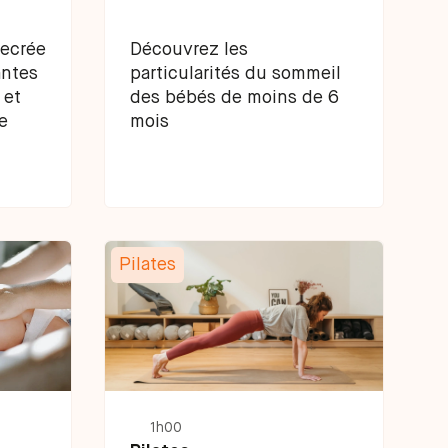
recrée
Découvrez les
antes
particularités du sommeil
 et
des bébés de moins de 6
e
mois
Pilates
1h00