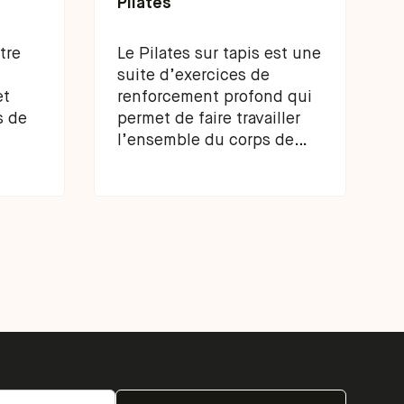
Pilates
tre
Le Pilates sur tapis est une
suite d’exercices de
et
renforcement profond qui
s de
permet de faire travailler
l’ensemble du corps de
manière équilibrée.