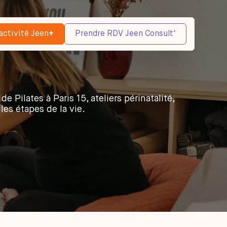
activité Jeen
+
Prendre RDV Jeen Consult'
e Pilates à Paris 15, ateliers périnatalité,
les étapes de la vie.