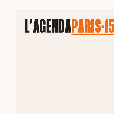
L'AGENDA
PARIS·1